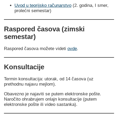
Uvod u teorijsko računarstvo
(2. godina, I smer,
prolećni semestar)
Raspored časova (zimski
semestar)
Raspored časova možete videti
ovde
.
Konsultacije
Termin konsultacija: utorak, od 14 časova (uz
prethodnu najavu mejlom).
Obavezno je najaviti se putem elektronske pošte.
Naročito ohrabrujem onlajn konsultacije (putem
elektronske pošte ili video sastanka).