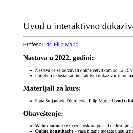
Uvod u interaktivno dokaziv
Profesor:
dr. Filip Marić
Nastava u 2022. godini:
Nastava ce se odrzavati online cetvrtkom od 12:15h
Potrebno je instalirati interaktivni dokazivac teorem
Materijali za kurs:
Sana Stojanovic Djurdjevic, Filip Maric:
Uvod u in
Obaveštenje:
Webex snimci
ce mozda uskoro postati nedostupni, 
Online konsultacije
- vasa pitanja mozete uneti u 