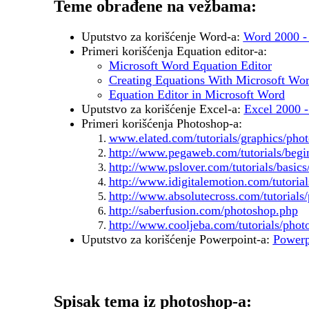
Teme obrađene na vežbama:
Uputstvo za korišćenje Word-a:
Word 2000 - 
Primeri korišćenja Equation editor-a:
Microsoft Word Equation Editor
Creating Equations With Microsoft Wo
Equation Editor in Microsoft Word
Uputstvo za korišćenje Excel-a:
Excel 2000 - 
Primeri korišćenja Photoshop-a:
www.elated.com/tutorials/graphics/pho
http://www.pegaweb.com/tutorials/begi
http://www.pslover.com/tutorials/basics
http://www.idigitalemotion.com/tutoria
http://www.absolutecross.com/tutorials
http://saberfusion.com/photoshop.php
http://www.cooljeba.com/tutorials/phot
Uputstvo za korišćenje Powerpoint-a:
Powerpo
Spisak tema iz photoshop-a: