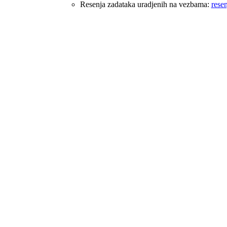
Resenja zadataka uradjenih na vezbama:
rese