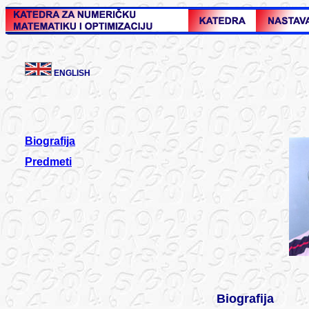
ENGLISH
Biografija
Predmeti
B
iografija