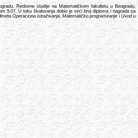
eogradu. Redovne studije na Matematičkom fakultetu u Beogradu
.
 9.07. U toku školovanja dobio je veći broj diploma i nagrada sa
redmeta
Operaciona istraživanja
,
Matematičko programiranje
i
Uvod u